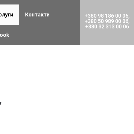
слуги
Контакти
+380 98 186 00 06,
+380 50 989 00 06,
+380 32 313 00 06
book
у