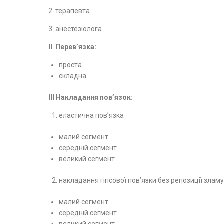
2. терапевта
3. анестезіолога
ІІ Перев’
язка:
проста
складна
ІІІ Накладання пов’язок:
еластична пов’язка
малий сегмент
середній сегмент
великий сегмент
накладання гіпсової пов’язки без репозиції зламу
малий сегмент
середній сегмент