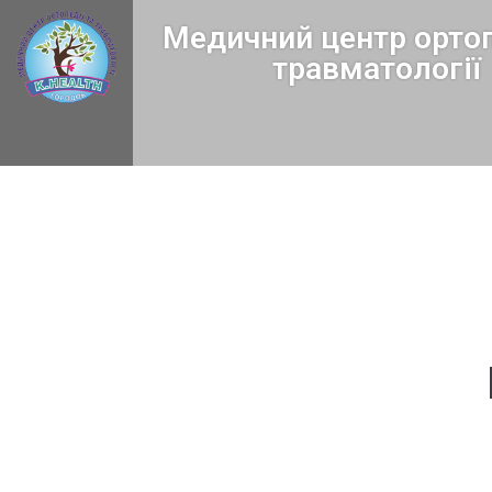
Медичний центр ортоп
травматології